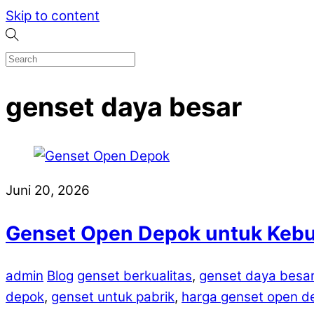
Skip to content
genset daya besar
Juni 20, 2026
Genset Open Depok untuk Kebu
admin
Blog
genset berkualitas
,
genset daya besa
depok
,
genset untuk pabrik
,
harga genset open d