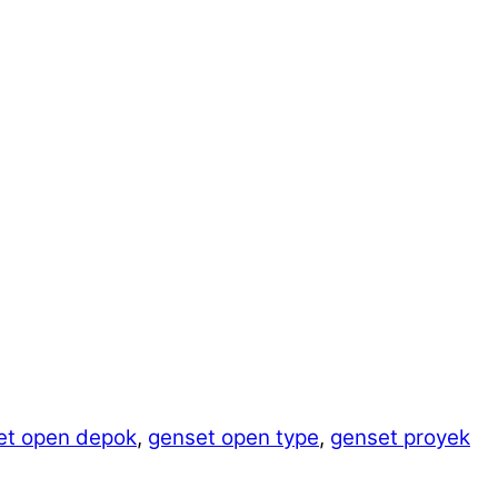
et open depok
,
genset open type
,
genset proyek