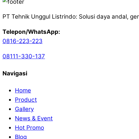
PT Tehnik Unggul Listrindo: Solusi daya andal, gen
Telepon/WhatsApp:
0816-223-223
08111-330-137
Navigasi
Home
Product
Gallery
News & Event
Hot Promo
Blog