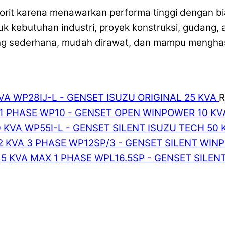
vorit karena menawarkan performa tinggi dengan bi
k kebutuhan industri, proyek konstruksi, gudang, a
ng sederhana, mudah dirawat, dan mampu menghas
WP28IJ-L - GENSET ISUZU ORIGINAL 25 KVA
R
WP10 - GENSET OPEN WINPOWER 10 KV
WP55I-L - GENSET SILENT ISUZU TECH 50 
WP12SP/3 - GENSET SILENT WIN
WPL16.5SP - GENSET SILEN