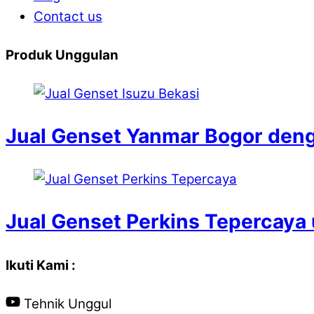
Contact us
Produk Unggulan
Jual Genset Yanmar Bogor denga
Jual Genset Perkins Tepercaya
Ikuti Kami :
Tehnik Unggul