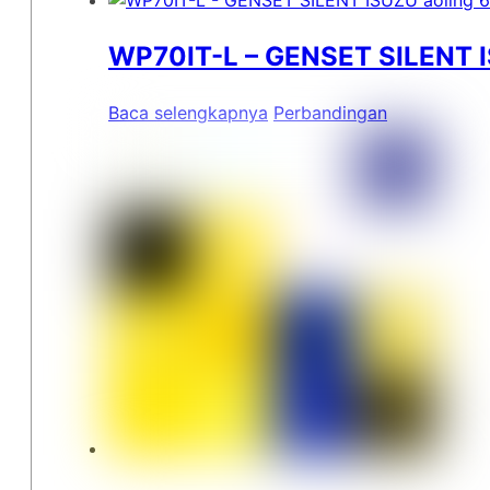
WP70IT-L – GENSET SILENT I
Baca selengkapnya
Perbandingan