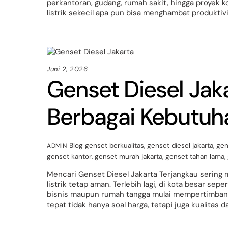
perkantoran, gudang, rumah sakit, hingga proyek ko
listrik sekecil apa pun bisa menghambat produktiv
Juni 2, 2026
Genset Diesel Jak
Berbagai Kebutuh
Blog
genset berkualitas
,
genset diesel jakarta
,
gen
ADMIN
genset kantor
,
genset murah jakarta
,
genset tahan lama
,
Mencari Genset Diesel Jakarta Terjangkau sering 
listrik tetap aman. Terlebih lagi, di kota besar se
bisnis maupun rumah tangga mulai mempertimbang
tepat tidak hanya soal harga, tetapi juga kualitas da