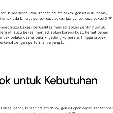
set Hemat Bahan Bakar
,
genset industri bekasi
,
genset isuzu bekasi
,
t untuk pabrik
,
harga genset isuzu bekasi
,
jual genset isuzu bekasi
0
enset Isuzu Bekasi berkualitas menjadi solusi penting untuk
 Genset Isuzu Bekasi menjadi solusi karena kuat, hemat bahan
nyak pelaku usaha, pabrik, gedung komersial, hingga proyek
terkenal dengan performanya yang […]
ok untuk Kebutuhan
t diesel depok
,
genset industri depok
,
genset open depok
,
genset ope