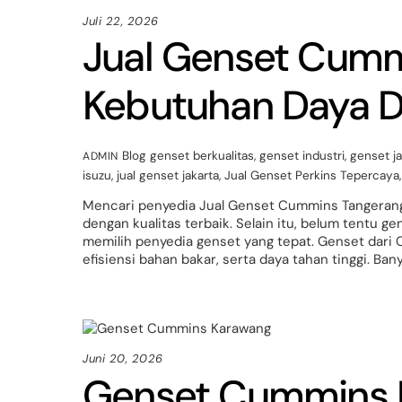
Juli 22, 2026
Jual Genset Cumm
Kebutuhan Daya D
Blog
genset berkualitas
,
genset industri
,
genset ja
ADMIN
isuzu
,
jual genset jakarta
,
Jual Genset Perkins Tepercaya
Mencari penyedia Jual Genset Cummins Tangeran
dengan kualitas terbaik. Selain itu, belum tentu ge
memilih penyedia genset yang tepat. Genset dari 
efisiensi bahan bakar, serta daya tahan tinggi. Ban
Juni 20, 2026
Genset Cummins K