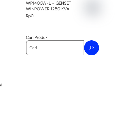
WP1400W-L - GENSET
WINPOWER 1250 KVA
Rp
0
Cari Produk
al