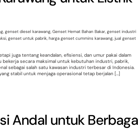
ng
,
genset diesel karawang
,
Genset Hemat Bahan Bakar
,
genset industri
uksi
,
genset untuk pabrik
,
harga genset cummins karawang
,
jual genset
tapi juga tentang keandalan, efisiensi, dan umur pakai dalam
ekerja secara maksimal untuk kebutuhan industri, pabrik,
al sebagai salah satu kawasan industri terbesar di Indonesia.
ng stabil untuk menjaga operasional tetap berjalan […]
si Andal untuk Berbaga