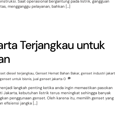
nstruksi. Saat operasional bergantung pada listrik, gangguan
itas, mengganggu pelayanan, bahkan […]
arta Terjangkau untuk
an
set diesel terjangkau
,
Genset Hemat Bahan Bakar
,
genset industri jakar
genset untuk bisnis
,
jual genset jakarta
0
menjadi langkah penting ketika anda ingin memastikan pasokan
perti Jakarta, kebutuhan listrik terus meningkat sehingga banyak
kan penggunaan genset. Oleh karena itu, memilih genset yang
n efisiensi jangka […]