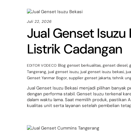
Juli 22, 2026
Jual Genset Isuzu
Listrik Cadangan
Blog
genset berkualitas
,
genset diesel
,
EDITOR VODECO
Tangerang
,
jual genset isuzu
,
jual genset isuzu bekasi
,
jua
Genset Yanmar Bogor
,
supplier genset jakarta
,
tehnik un
Jual Genset Isuzu Bekasi menjadi pilihan banyak 
dengan performa stabil. Genset Isuzu terkenal k
dalam waktu lama. Saat memilih produk, pastikan
kualitas unit serta layanan setelah pembelian tetap