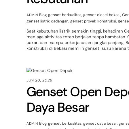
Blog
genset berkualitas
,
genset diesel bekasi
,
Gen
ADMIN
genset listrik cadangan
,
genset proyek konstruksi
,
gense
Saat kebutuhan listrik semakin tinggi, kehadiran G
menjaga aktivitas tetap berjalan tanpa hambatan.
bakar, dan mampu bekerja dalam jangka panjang. Ba
konstruksi di Bekasi memilih genset Isuzu karena 
Juni 20, 2026
Genset Open Dep
Daya Besar
Blog
genset berkualitas
,
genset daya besar
,
gense
ADMIN