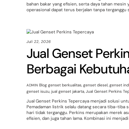
bahan bakar yang efisien, serta daya tahan mesin 
operasional dapat terus berjalan tanpa terganggu s
Juli 22, 2026
Jual Genset Perki
Berbagai Kebutuh
Blog
genset berkualitas
,
genset diesel
,
genset ind
ADMIN
genset isuzu
,
jual genset jakarta
,
Jual Genset Perkins Te
Jual Genset Perkins Tepercaya menjadi solusi unt
Pemadaman listrik selalu datang secara tiba-tiba 
hari tidak terganggu. Perkins merupakan merek asa
efisien, dan juga tahan lama. Kombinasi ini menjadi