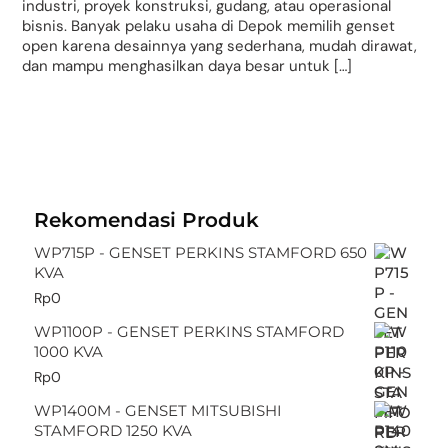
industri, proyek konstruksi, gudang, atau operasional
bisnis. Banyak pelaku usaha di Depok memilih genset
open karena desainnya yang sederhana, mudah dirawat,
dan mampu menghasilkan daya besar untuk […]
Rekomendasi Produk
WP715P - GENSET PERKINS STAMFORD 650
KVA
Rp
0
WP1100P - GENSET PERKINS STAMFORD
1000 KVA
Rp
0
WP1400M - GENSET MITSUBISHI
STAMFORD 1250 KVA