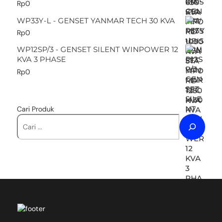
Rp
0
WP33Y-L - GENSET YANMAR TECH 30 KVA
Rp
0
WP12SP/3 - GENSET SILENT WINPOWER 12
KVA 3 PHASE
Rp
0
Cari Produk