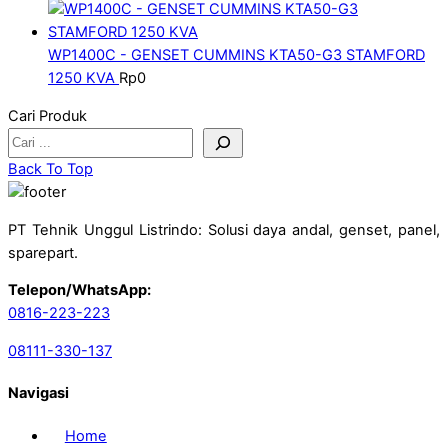
WP1400C - GENSET CUMMINS KTA50-G3 STAMFORD
1250 KVA
Rp
0
Cari Produk
Back To Top
PT Tehnik Unggul Listrindo: Solusi daya andal, genset, panel,
sparepart.
Telepon/WhatsApp:
0816-223-223
08111-330-137
Navigasi
Home