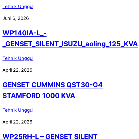
Tehnik Unggul
Juni 6, 2026
WP140IA-L_-
_GENSET_SILENT_ISUZU_aoling_125_KVA
Tehnik Unggul
April 22, 2026
GENSET CUMMINS QST30-G4
STAMFORD 1000 KVA
Tehnik Unggul
April 22, 2026
WP25RH-L – GENSET SILENT