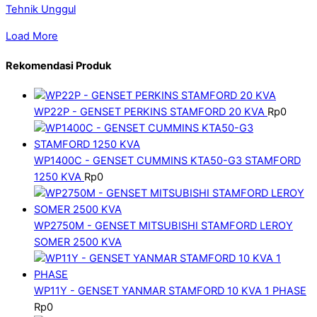
Tehnik Unggul
Load More
Rekomendasi Produk
WP22P - GENSET PERKINS STAMFORD 20 KVA
Rp
0
WP1400C - GENSET CUMMINS KTA50-G3 STAMFORD
1250 KVA
Rp
0
WP2750M - GENSET MITSUBISHI STAMFORD LEROY
SOMER 2500 KVA
WP11Y - GENSET YANMAR STAMFORD 10 KVA 1 PHASE
Rp
0