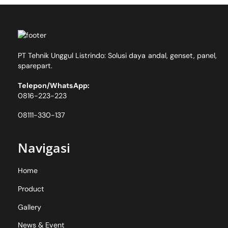
Skip
Back
to
To
content
Top
PT Tehnik Unggul Listrindo: Solusi daya andal, genset, panel,
sparepart.
Telepon/WhatsApp:
0816-223-223
08111-330-137
Navigasi
Home
Product
Gallery
News & Event