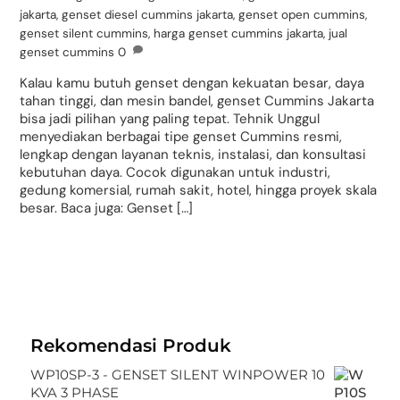
jakarta
,
genset diesel cummins jakarta
,
genset open cummins
,
genset silent cummins
,
harga genset cummins jakarta
,
jual
genset cummins
0
Kalau kamu butuh genset dengan kekuatan besar, daya
tahan tinggi, dan mesin bandel, genset Cummins Jakarta
bisa jadi pilihan yang paling tepat. Tehnik Unggul
menyediakan berbagai tipe genset Cummins resmi,
lengkap dengan layanan teknis, instalasi, dan konsultasi
kebutuhan daya. Cocok digunakan untuk industri,
gedung komersial, rumah sakit, hotel, hingga proyek skala
besar. Baca juga: Genset […]
Rekomendasi Produk
WP10SP-3 - GENSET SILENT WINPOWER 10
KVA 3 PHASE