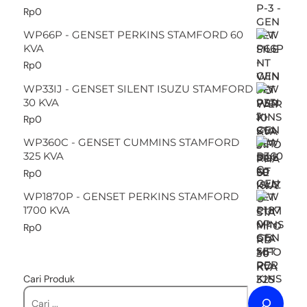
Rp
0
WP66P - GENSET PERKINS STAMFORD 60
KVA
Rp
0
WP33IJ - GENSET SILENT ISUZU STAMFORD
30 KVA
Rp
0
WP360C - GENSET CUMMINS STAMFORD
325 KVA
Rp
0
WP1870P - GENSET PERKINS STAMFORD
1700 KVA
Rp
0
Cari Produk