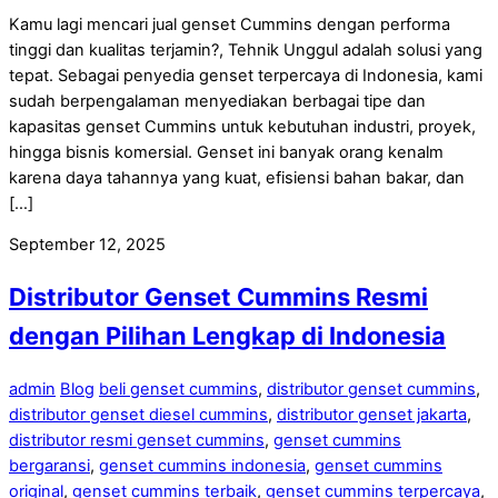
Kamu lagi mencari jual genset Cummins dengan performa
tinggi dan kualitas terjamin?, Tehnik Unggul adalah solusi yang
tepat. Sebagai penyedia genset terpercaya di Indonesia, kami
sudah berpengalaman menyediakan berbagai tipe dan
kapasitas genset Cummins untuk kebutuhan industri, proyek,
hingga bisnis komersial. Genset ini banyak orang kenalm
karena daya tahannya yang kuat, efisiensi bahan bakar, dan
[…]
September 12, 2025
Distributor Genset Cummins Resmi
dengan Pilihan Lengkap di Indonesia
admin
Blog
beli genset cummins
,
distributor genset cummins
,
distributor genset diesel cummins
,
distributor genset jakarta
,
distributor resmi genset cummins
,
genset cummins
bergaransi
,
genset cummins indonesia
,
genset cummins
original
,
genset cummins terbaik
,
genset cummins terpercaya
,