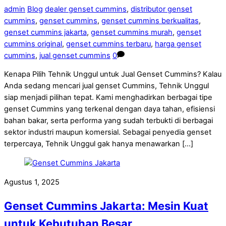
admin
Blog
dealer genset cummins
,
distributor genset
cummins
,
genset cummins
,
genset cummins berkualitas
,
genset cummins jakarta
,
genset cummins murah
,
genset
cummins original
,
genset cummins terbaru
,
harga genset
cummins
,
jual genset cummins
0
Kenapa Pilih Tehnik Unggul untuk Jual Genset Cummins? Kalau
Anda sedang mencari jual genset Cummins, Tehnik Unggul
siap menjadi pilihan tepat. Kami menghadirkan berbagai tipe
genset Cummins yang terkenal dengan daya tahan, efisiensi
bahan bakar, serta performa yang sudah terbukti di berbagai
sektor industri maupun komersial. Sebagai penyedia genset
terpercaya, Tehnik Unggul gak hanya menawarkan […]
Agustus 1, 2025
Genset Cummins Jakarta: Mesin Kuat
untuk Kebutuhan Besar