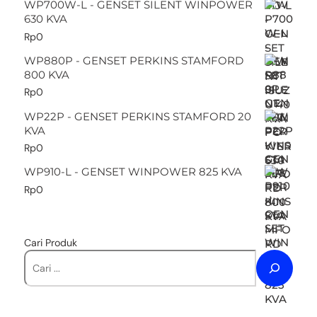
WP700W-L - GENSET SILENT WINPOWER
630 KVA
Rp
0
WP880P - GENSET PERKINS STAMFORD
800 KVA
Rp
0
WP22P - GENSET PERKINS STAMFORD 20
KVA
Rp
0
WP910-L - GENSET WINPOWER 825 KVA
Rp
0
Cari Produk