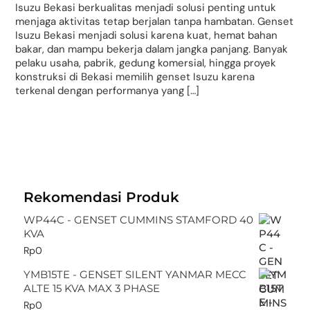
Isuzu Bekasi berkualitas menjadi solusi penting untuk
menjaga aktivitas tetap berjalan tanpa hambatan. Genset
Isuzu Bekasi menjadi solusi karena kuat, hemat bahan
bakar, dan mampu bekerja dalam jangka panjang. Banyak
pelaku usaha, pabrik, gedung komersial, hingga proyek
konstruksi di Bekasi memilih genset Isuzu karena
terkenal dengan performanya yang […]
Rekomendasi Produk
WP44C - GENSET CUMMINS STAMFORD 40
KVA
Rp
0
YMB15TE - GENSET SILENT YANMAR MECC
ALTE 15 KVA MAX 3 PHASE
Rp
0