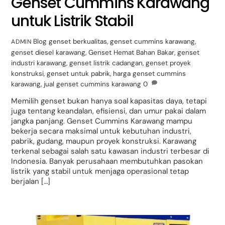
Genset Cummins Karawang
untuk Listrik Stabil
Blog
genset berkualitas
,
genset cummins karawang
,
ADMIN
genset diesel karawang
,
Genset Hemat Bahan Bakar
,
genset
industri karawang
,
genset listrik cadangan
,
genset proyek
konstruksi
,
genset untuk pabrik
,
harga genset cummins
karawang
,
jual genset cummins karawang
0
Memilih genset bukan hanya soal kapasitas daya, tetapi
juga tentang keandalan, efisiensi, dan umur pakai dalam
jangka panjang. Genset Cummins Karawang mampu
bekerja secara maksimal untuk kebutuhan industri,
pabrik, gudang, maupun proyek konstruksi. Karawang
terkenal sebagai salah satu kawasan industri terbesar di
Indonesia. Banyak perusahaan membutuhkan pasokan
listrik yang stabil untuk menjaga operasional tetap
berjalan […]