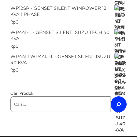
WP12SP - GENSET SILENT WINPOWER 12
KVA 1 PHASE
Rp
0
WP44I-L - GENSET SILENT ISUZU TECH 40
KVA
Rp
0
WP44IJ WP44IJ-L - GENSET SILENT ISUZU
40 KVA
Rp
0
Cari Produk