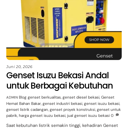
Juni 20, 2026
Genset Isuzu Bekasi Andal
untuk Berbagai Kebutuhan
Blog
genset berkualitas
,
genset diesel bekasi
,
Genset
ADMIN
Hemat Bahan Bakar
,
genset industri bekasi
,
genset isuzu bekasi
,
genset listrik cadangan
,
genset proyek konstruksi
,
genset untuk
pabrik
,
harga genset isuzu bekasi
,
jual genset isuzu bekasi
0
Saat kebutuhan listrik semakin tinggi, kehadiran Genset