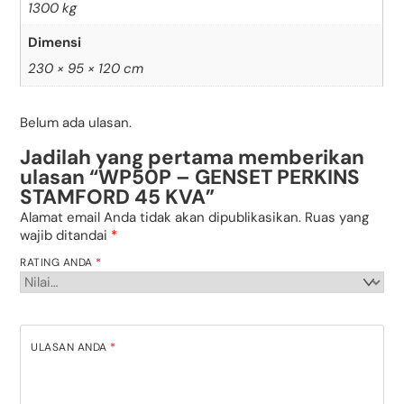
1300 kg
Dimensi
230 × 95 × 120 cm
Belum ada ulasan.
Jadilah yang pertama memberikan
ulasan “WP50P – GENSET PERKINS
STAMFORD 45 KVA”
Alamat email Anda tidak akan dipublikasikan.
Ruas yang
wajib ditandai
*
RATING ANDA
*
ULASAN ANDA
*