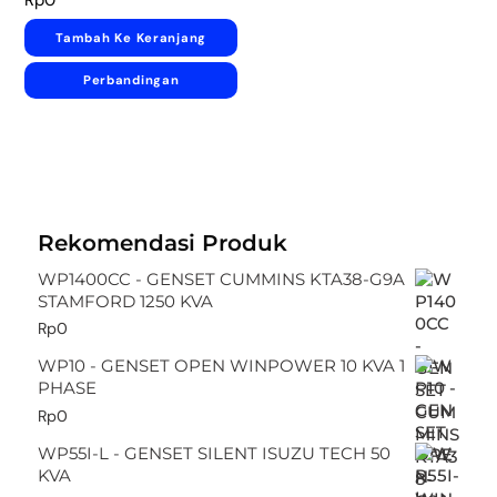
Rp
0
Tambah Ke Keranjang
Perbandingan
Rekomendasi Produk
WP1400CC - GENSET CUMMINS KTA38-G9A
STAMFORD 1250 KVA
Rp
0
WP10 - GENSET OPEN WINPOWER 10 KVA 1
PHASE
Rp
0
WP55I-L - GENSET SILENT ISUZU TECH 50
KVA