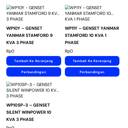
WP10Y – GENSET
WP11Y – GENSET YANMAR
YANMAR STAMFORD 9
STAMFORD 10 KVA 1
KVA 3 PHASE
PHASE
Rp
0
Rp
0
Tambah Ke Keranjang
Tambah Ke Keranjang
Perbandingan
Perbandingan
WP10SP-3 – GENSET
SILENT WINPOWER 10
KVA 3 PHASE