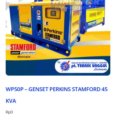
WP50P – GENSET PERKINS STAMFORD 45
KVA
Rp
0