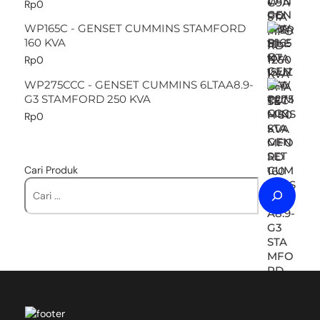
Rp
0
WP165C - GENSET CUMMINS STAMFORD
160 KVA
Rp
0
WP275CCC - GENSET CUMMINS 6LTAA8.9-
G3 STAMFORD 250 KVA
Rp
0
Cari Produk