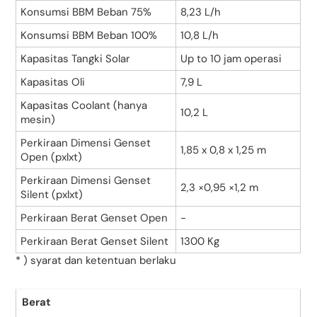
Konsumsi BBM Beban 75%
8,23 L/h
Konsumsi BBM Beban 100%
10,8 L/h
Kapasitas Tangki Solar
Up to 10 jam operasi
Kapasitas Oli
7,9 L
Kapasitas Coolant (hanya
10,2 L
mesin)
Perkiraan Dimensi Genset
1,85 x 0,8 x 1,25 m
Open (pxlxt)
Perkiraan Dimensi Genset
2,3 ×0,95 ×1,2 m
Silent (pxlxt)
Perkiraan Berat Genset Open
-
Perkiraan Berat Genset Silent
1300 Kg
* ) syarat dan ketentuan berlaku
Berat