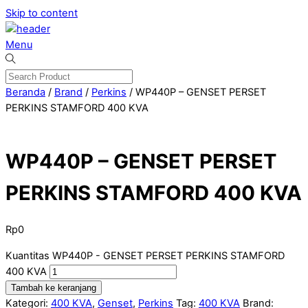
Skip to content
Menu
Beranda
/
Brand
/
Perkins
/ WP440P – GENSET PERSET
PERKINS STAMFORD 400 KVA
WP440P – GENSET PERSET
PERKINS STAMFORD 400 KVA
Rp
0
Kuantitas WP440P - GENSET PERSET PERKINS STAMFORD
400 KVA
Tambah ke keranjang
Kategori:
400 KVA
,
Genset
,
Perkins
Tag:
400 KVA
Brand: