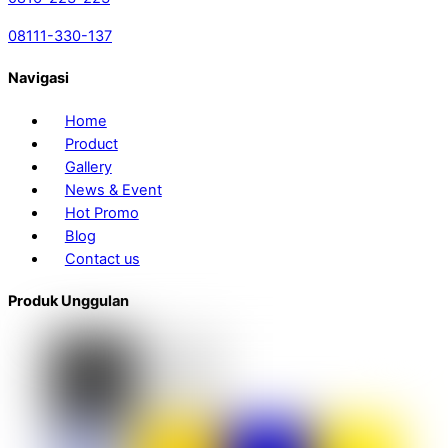
08111-330-137
Navigasi
Home
Product
Gallery
News & Event
Hot Promo
Blog
Contact us
Produk Unggulan