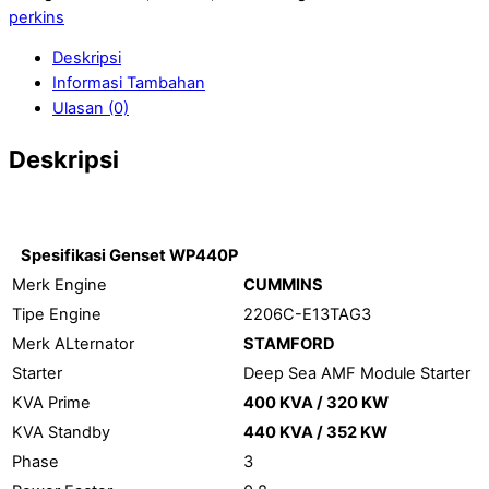
perkins
Deskripsi
Informasi Tambahan
Ulasan (0)
Deskripsi
Spesifikasi Genset WP440P
Merk Engine
CUMMINS
Tipe Engine
2206C-E13TAG3
Merk ALternator
STAMFORD
Starter
Deep Sea AMF Module Starter
KVA Prime
400 KVA / 320 KW
KVA Standby
440 KVA / 352 KW
Phase
3