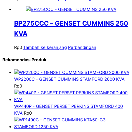
BP275CCC – GENSET CUMMINS 250
KVA
Rp
0
Tambah ke keranjang
Perbandingan
Rekomendasi Produk
WP2200C - GENSET CUMMINS STAMFORD 2000 KVA
Rp
0
WP440P - GENSET PERSET PERKINS STAMFORD 400
KVA
Rp
0