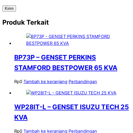
Produk Terkait
BP73P – GENSET PERKINS
STAMFORD BESTPOWER 65 KVA
Rp
0
Tambah ke keranjang
Perbandingan
WP28IT-L – GENSET ISUZU TECH 25
KVA
Rp
0
Tambah ke keranjang
Perbandingan