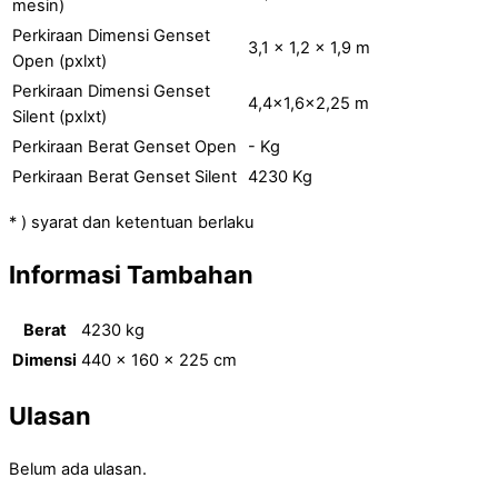
mesin)
Perkiraan Dimensi Genset
3,1 x 1,2 x 1,9 m
Open (pxlxt)
Perkiraan Dimensi Genset
4,4×1,6×2,25 m
Silent (pxlxt)
Perkiraan Berat Genset Open
- Kg
Perkiraan Berat Genset Silent
4230 Kg
* ) syarat dan ketentuan berlaku
Informasi Tambahan
Berat
4230 kg
Dimensi
440 × 160 × 225 cm
Ulasan
Belum ada ulasan.