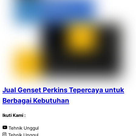
Jual Genset Perkins Tepercaya untuk
Berbagai Kebutuhan
Ikuti Kami :
Tehnik Unggul
Tehnik Unggul