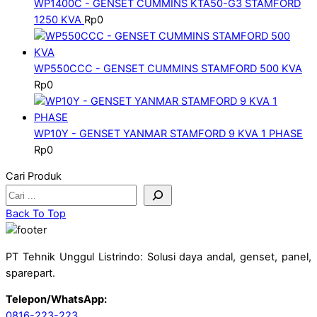
WP1400C - GENSET CUMMINS KTA50-G3 STAMFORD
1250 KVA
Rp
0
WP550CCC - GENSET CUMMINS STAMFORD 500 KVA
Rp
0
WP10Y - GENSET YANMAR STAMFORD 9 KVA 1 PHASE
Rp
0
Cari Produk
Back To Top
PT Tehnik Unggul Listrindo: Solusi daya andal, genset, panel,
sparepart.
Telepon/WhatsApp:
0816-223-223