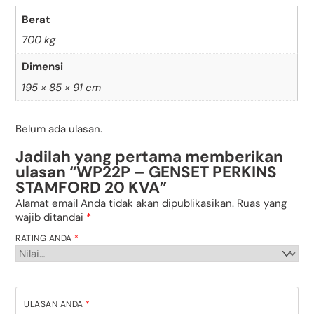
Berat
700 kg
Dimensi
195 × 85 × 91 cm
Belum ada ulasan.
Jadilah yang pertama memberikan
ulasan “WP22P – GENSET PERKINS
STAMFORD 20 KVA”
Alamat email Anda tidak akan dipublikasikan.
Ruas yang
wajib ditandai
*
RATING ANDA
*
ULASAN ANDA
*