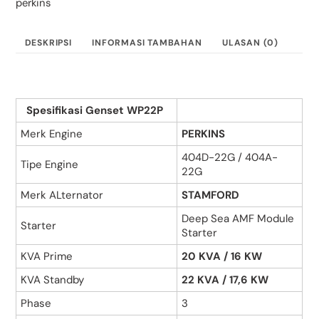
perkins
STAMFORD
20
KVA
DESKRIPSI
INFORMASI TAMBAHAN
ULASAN (0)
Spesifikasi Genset WP22P
Merk Engine
PERKINS
404D-22G / 404A-
Tipe Engine
22G
Merk ALternator
STAMFORD
Deep Sea AMF Module
Starter
Starter
KVA Prime
20 KVA / 16 KW
KVA Standby
22 KVA / 17,6 KW
Phase
3