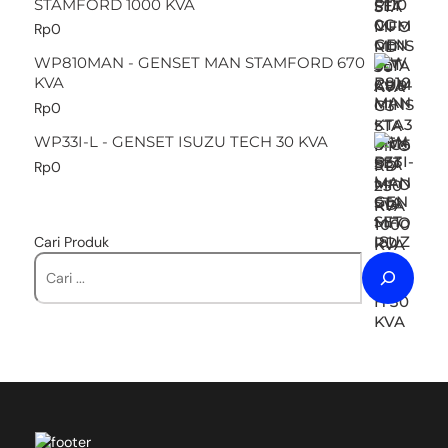
STAMFORD 1000 KVA
Rp
0
WP810MAN - GENSET MAN STAMFORD 670
KVA
Rp
0
WP33I-L - GENSET ISUZU TECH 30 KVA
Rp
0
Cari Produk