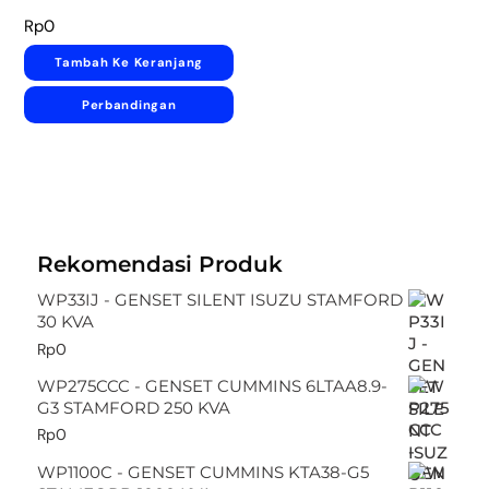
Rp
0
Tambah Ke Keranjang
Perbandingan
Rekomendasi Produk
WP33IJ - GENSET SILENT ISUZU STAMFORD
30 KVA
Rp
0
WP275CCC - GENSET CUMMINS 6LTAA8.9-
G3 STAMFORD 250 KVA
Rp
0
WP1100C - GENSET CUMMINS KTA38-G5