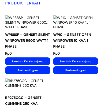
PRODUK TERKAIT
WP88SP – GENSET SILENT
WP10 – GENSET OPEN
WINPOWER 6500 WATT 1
WINPOWER 10 KVA 1
PHASE
PHASE
Rp
0
Rp
0
Tambah Ke Keranjang
Tambah Ke Keranjang
Perbandingan
Perbandingan
BP275CCC – GENSET
CUMMINS 250 KVA