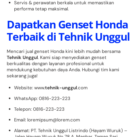
Servis & perawatan berkala untuk memastikan
performa tetap maksimal.
Dapatkan Genset Honda
Terbaik di Tehnik Unggul
Mencari jual genset Honda kini lebih mudah bersama
Tehnik Unggul
. Kami siap menyediakan genset
berkualitas dengan layanan
profesional
untuk
mendukung kebutuhan daya Anda. Hubungi tim kami
sekarang juga!
Website:
www.
tehnik-unggul
.com
WhatsApp:
0816-223-223
Telepon:
0816-223-223
Email:
loremipsum@lorem.com
Alamat:
PT. Tehnik Unggul Listrindo (Hayam Wuruk) –
Jalan Hayam Wuruk No 78 A, Maphar, Taman Sari,