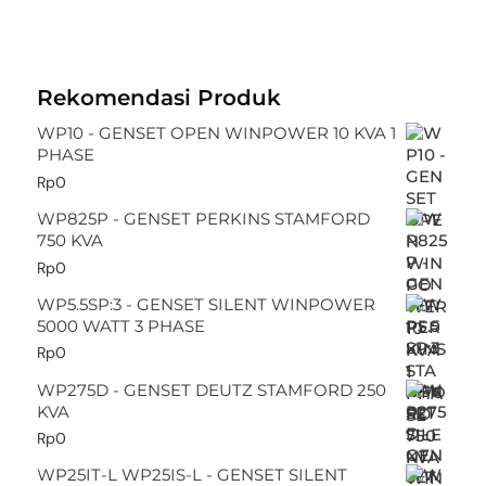
Rekomendasi Produk
WP10 - GENSET OPEN WINPOWER 10 KVA 1
PHASE
Rp
0
WP825P - GENSET PERKINS STAMFORD
750 KVA
Rp
0
WP5.5SP:3 - GENSET SILENT WINPOWER
5000 WATT 3 PHASE
Rp
0
WP275D - GENSET DEUTZ STAMFORD 250
KVA
Rp
0
WP25IT-L WP25IS-L - GENSET SILENT