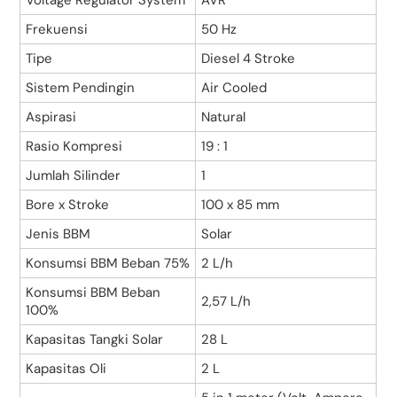
Voltage Regulator System
AVR
Frekuensi
50 Hz
Tipe
Diesel 4 Stroke
Sistem Pendingin
Air Cooled
Aspirasi
Natural
Rasio Kompresi
19 : 1
Jumlah Silinder
1
Bore x Stroke
100 x 85 mm
Jenis BBM
Solar
Konsumsi BBM Beban 75%
2 L/h
Konsumsi BBM Beban
2,57 L/h
100%
Kapasitas Tangki Solar
28 L
Kapasitas Oli
2 L