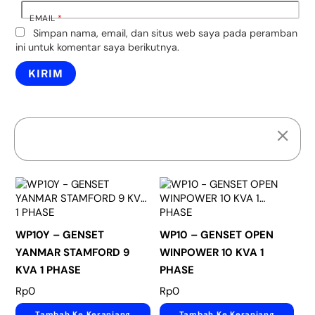
EMAIL
*
Simpan nama, email, dan situs web saya pada peramban
ini untuk komentar saya berikutnya.
PRODUK TERKAIT
WP10Y – GENSET
WP10 – GENSET OPEN
YANMAR STAMFORD 9
WINPOWER 10 KVA 1
KVA 1 PHASE
PHASE
Rp
0
Rp
0
Tambah Ke Keranjang
Tambah Ke Keranjang