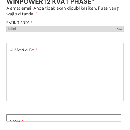
WINPOWER 12 KVA 1 PHASE”
Alamat email Anda tidak akan dipublikasikan.
Ruas yang
wajib ditandai
*
RATING ANDA
*
ULASAN ANDA
*
NAMA
*