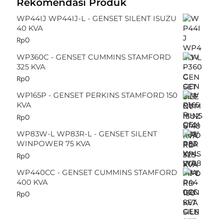
Rekomendasi Produk
WP44IJ WP44IJ-L - GENSET SILENT ISUZU
40 KVA
Rp
0
WP360C - GENSET CUMMINS STAMFORD
325 KVA
Rp
0
WP165P - GENSET PERKINS STAMFORD 150
KVA
Rp
0
WP83W-L WP83R-L - GENSET SILENT
WINPOWER 75 KVA
Rp
0
WP440CC - GENSET CUMMINS STAMFORD
400 KVA
Rp
0