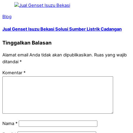
Blog
Jual Genset Isuzu Bekasi Solusi Sumber Listrik Cadangan
Tinggalkan Balasan
Alamat email Anda tidak akan dipublikasikan.
Ruas yang wajib
ditandai
*
Komentar
*
Nama
*