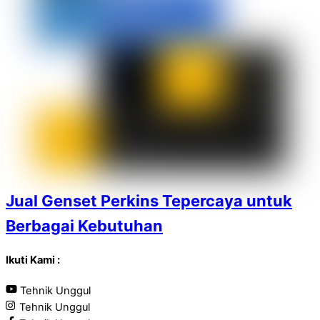
Jual Genset Perkins Tepercaya untuk
Berbagai Kebutuhan
Ikuti Kami :
Tehnik Unggul
Tehnik Unggul