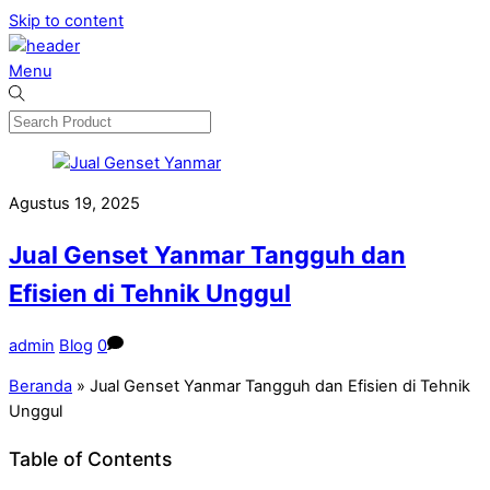
Skip to content
Menu
Agustus 19, 2025
Jual Genset Yanmar Tangguh dan
Efisien di Tehnik Unggul
admin
Blog
0
Beranda
»
Jual Genset Yanmar Tangguh dan Efisien di Tehnik
Unggul
Table of Contents