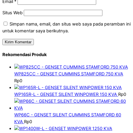
Email
*
Situs Web
Simpan nama, email, dan situs web saya pada peramban ini
untuk komentar saya berikutnya.
Rekomendasi Produk
WP825CC - GENSET CUMMINS STAMFORD 750 KVA
Rp
0
WP165R-L - GENSET SILENT WINPOWER 150 KVA
Rp
0
WP66C - GENSET SILENT CUMMINS STAMFORD 60
KVA
Rp
0