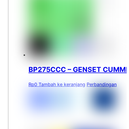
BP275CCC – GENSET CUMMI
Rp
0
Tambah ke keranjang
Perbandingan