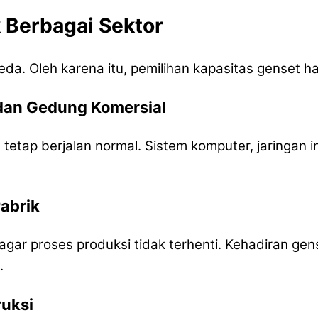
 Berbagai Sektor
rbeda. Oleh karena itu, pemilihan kapasitas genset
 dan Gedung Komersial
 tetap berjalan normal. Sistem komputer, jaringan 
Pabrik
 agar proses produksi tidak terhenti. Kehadiran g
.
ruksi