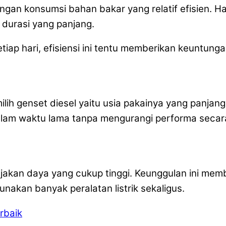
an konsumsi bahan bakar yang relatif efisien. Hal
 durasi yang panjang.
iap hari, efisiensi ini tentu memberikan keuntunga
ih genset diesel yaitu usia pakainya yang panjan
lam waktu lama tanpa mengurangi performa secara
jakan daya yang cukup tinggi. Keunggulan ini mem
akan banyak peralatan listrik sekaligus.
rbaik