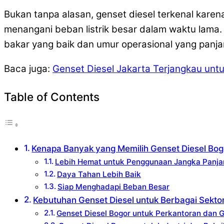
Bukan tanpa alasan, genset diesel terkenal kare
menangani beban listrik besar dalam waktu lama
bakar yang baik dan umur operasional yang panj
Baca juga:
Genset Diesel Jakarta Terjangkau unt
Table of Contents
Kenapa Banyak yang Memilih Genset Diesel Bog
Lebih Hemat untuk Penggunaan Jangka Panja
Daya Tahan Lebih Baik
Siap Menghadapi Beban Besar
Kebutuhan Genset Diesel untuk Berbagai Sekto
Genset Diesel Bogor untuk Perkantoran dan 