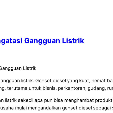
gatasi Gangguan Listrik
Gangguan Listrik
gangguan listrik. Genset diesel yang kuat, hemat ba
ng, terutama untuk bisnis, perkantoran, gudang, ru
uan listrik sekecil apa pun bisa menghambat produ
usaha mulai mengandalkan genset diesel sebagai so