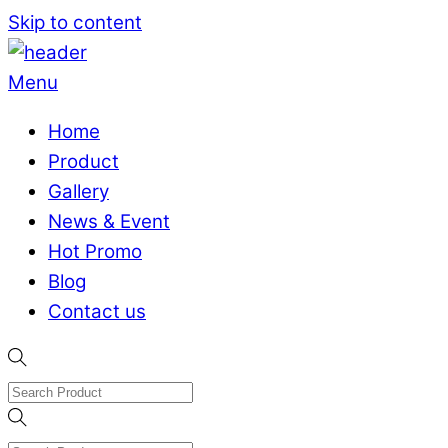
Skip to content
Menu
Home
Product
Gallery
News & Event
Hot Promo
Blog
Contact us