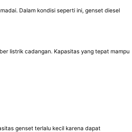
dai. Dalam kondisi seperti ini, genset diesel
mber listrik cadangan. Kapasitas yang tepat mampu
itas genset terlalu kecil karena dapat