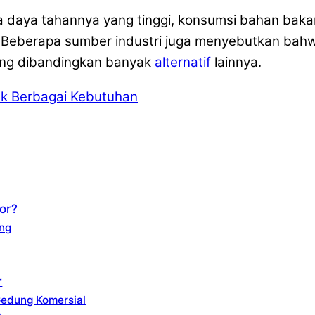
na daya tahannya yang tinggi, konsumsi bahan baka
. Beberapa sumber industri juga menyebutkan bahw
ang dibandingkan banyak
alternatif
lainnya.
uk Berbagai Kebutuhan
or?
ng
r
Gedung Komersial