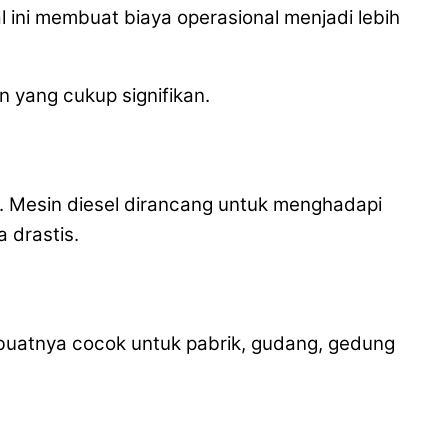
 ini membuat biaya operasional menjadi lebih
n yang cukup signifikan.
g. Mesin diesel dirancang untuk menghadapi
 drastis.
buatnya cocok untuk pabrik, gudang, gedung