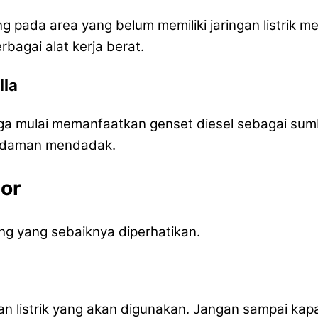
ada area yang belum memiliki jaringan listrik mema
agai alat kerja berat.
lla
 juga mulai memanfaatkan genset diesel sebagai su
madaman mendadak.
gor
ng yang sebaiknya diperhatikan.
 listrik yang akan digunakan. Jangan sampai kapas