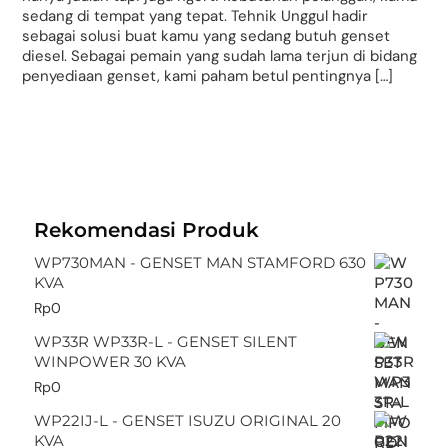
sedang di tempat yang tepat. Tehnik Unggul hadir
sebagai solusi buat kamu yang sedang butuh genset
diesel. Sebagai pemain yang sudah lama terjun di bidang
penyediaan genset, kami paham betul pentingnya […]
Rekomendasi Produk
WP730MAN - GENSET MAN STAMFORD 630
KVA
Rp
0
WP33R WP33R-L - GENSET SILENT
WINPOWER 30 KVA
Rp
0
WP22IJ-L - GENSET ISUZU ORIGINAL 20
KVA