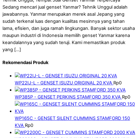
Sedang mencari jual genset Yanmar? Tehnik Unggul adalah
jawabannya. Yanmar merupakan merek asal Jepang yang
sudah terkenal luas dengan kualitas mesinnya yang tahan
lama, efisien, dan juga ramah lingkungan. Banyak sektor usaha
maupun industri di Indonesia memilih genset Yanmar karena
keandalannya yang sudah teruji. Kami memastikan produk
yang […]
Rekomendasi Produk
WP22IJ-L - GENSET ISUZU ORIGINAL 20 KVA
Rp
0
WP385P - GENSET PERKINS STAMFORD 350 KVA
Rp
0
WP165C - GENSET SILENT CUMMINS STAMFORD 150
KVA
Rp
0