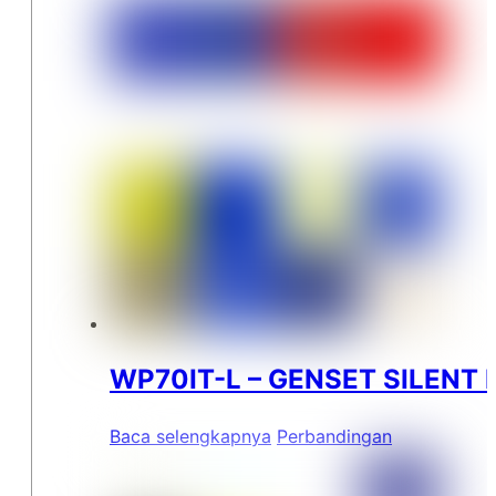
WP70IT-L – GENSET SILENT I
Baca selengkapnya
Perbandingan