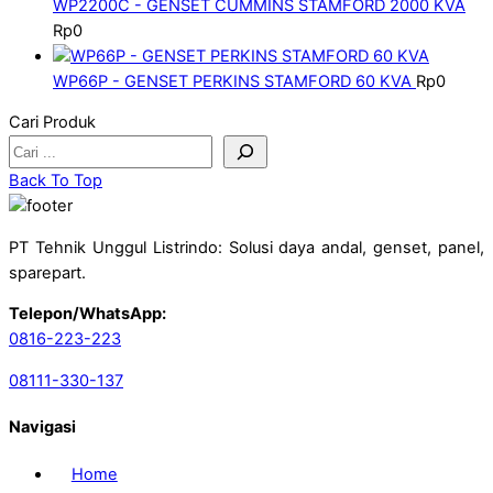
WP2200C - GENSET CUMMINS STAMFORD 2000 KVA
Rp
0
WP66P - GENSET PERKINS STAMFORD 60 KVA
Rp
0
Cari Produk
Back To Top
PT Tehnik Unggul Listrindo: Solusi daya andal, genset, panel,
sparepart.
Telepon/WhatsApp:
0816-223-223
08111-330-137
Navigasi
Home