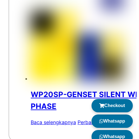
WP20SP-GENSET SILENT WI
PHASE
Checkout
Whatsapp
Baca selengkapnya
Perbandingan
Whatsapp