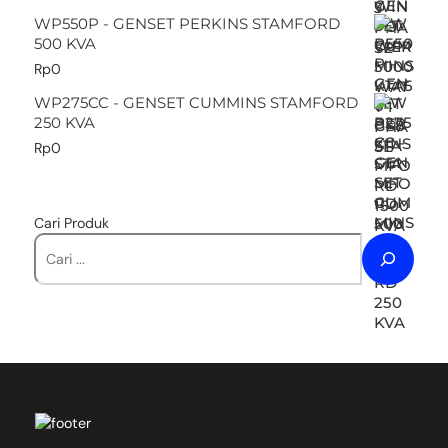
WP550P - GENSET PERKINS STAMFORD
500 KVA
Rp
0
WP275CC - GENSET CUMMINS STAMFORD
250 KVA
Rp
0
Cari Produk