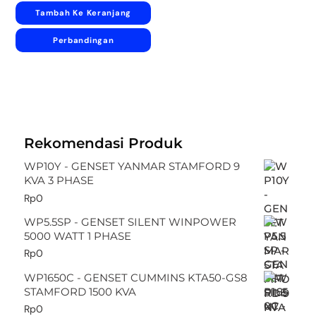
Tambah Ke Keranjang
Perbandingan
Rekomendasi Produk
WP10Y - GENSET YANMAR STAMFORD 9
KVA 3 PHASE
Rp
0
WP5.5SP - GENSET SILENT WINPOWER
5000 WATT 1 PHASE
Rp
0
WP1650C - GENSET CUMMINS KTA50-GS8
STAMFORD 1500 KVA
Rp
0