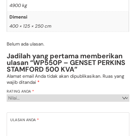
4900 kg
Dimensi
400 × 125 × 250 cm
Belum ada ulasan.
Jadilah yang pertama memberikan
ulasan “WP550P – GENSET PERKINS
STAMFORD 500 KVA”
Alamat email Anda tidak akan dipublikasikan.
Ruas yang
wajib ditandai
*
RATING ANDA
*
ULASAN ANDA
*