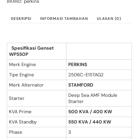
perkins
BRAND:
STAMFORD
500
KVA
DESKRIPSI
INFORMASI TAMBAHAN
ULASAN (0)
Spesifikasi Genset
WP550P
Merk Engine
PERKINS
Tipe Engine
2506C-E15TAG2
Merk Alternator
STAMFORD
Deep Sea AMF Module
Starter
Starter
KVA Prime
500 KVA / 400 KW
KVA Standby
550 KVA / 440 KW
Phase
3