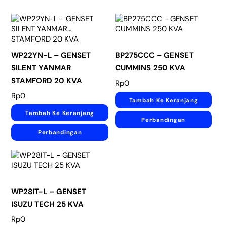
WP22YN-L – GENSET
BP275CCC – GENSET
SILENT YANMAR
CUMMINS 250 KVA
STAMFORD 20 KVA
Rp
0
Rp
0
Tambah Ke Keranjang
Tambah Ke Keranjang
Perbandingan
Perbandingan
WP28IT-L – GENSET
ISUZU TECH 25 KVA
Rp
0