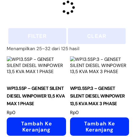
FILTER
CLEAR
Menampilkan 25–32 dari 125 hasil
WP13.5SP – GENSET SILENT
WP13.5SP:3 – GENSET
DIESEL WINPOWER 13,5 KVA
SILENT DIESEL WINPOWER
MAX 1 PHASE
13,5 KVA MAX 3 PHASE
Rp
0
Rp
0
Tambah Ke
Tambah Ke
Keranjang
Keranjang