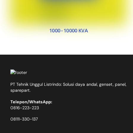
1000 - 10000 KVA
PT Tehnik Unggul Listrindo: Solusi daya andal, genset, panel,
sparepart.
Telepon/WhatsApp:
0816-223-223
08111-330-137