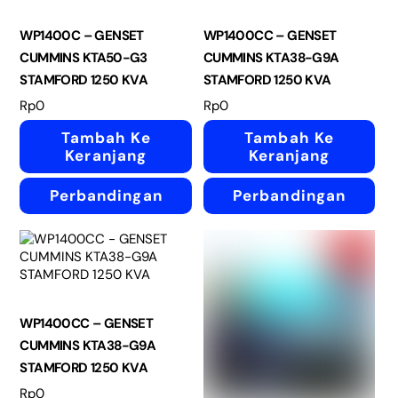
WP1400C – GENSET
WP1400CC – GENSET
CUMMINS KTA50-G3
CUMMINS KTA38-G9A
STAMFORD 1250 KVA
STAMFORD 1250 KVA
Rp
0
Rp
0
Tambah Ke
Tambah Ke
Keranjang
Keranjang
Perbandingan
Perbandingan
WP1400CC – GENSET
CUMMINS KTA38-G9A
STAMFORD 1250 KVA
Rp
0