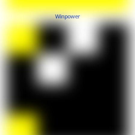
Winpower