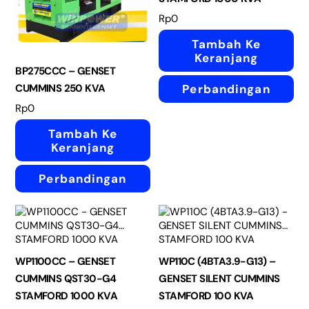
Rp
0
Tambah Ke
Keranjang
BP275CCC – GENSET
Perbandingan
CUMMINS 250 KVA
Rp
0
Tambah Ke
Keranjang
Perbandingan
WP1100CC – GENSET
WP110C (4BTA3.9-G13) –
CUMMINS QST30-G4
GENSET SILENT CUMMINS
STAMFORD 1000 KVA
STAMFORD 100 KVA