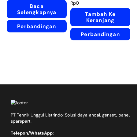
Rp
0
Baca
Selengkapnya
Tambah Ke
Keranjang
Perbandingan
Perbandingan
PT Tehnik Unggul Listrindo: Solusi daya andal, genset, panel,
sparepart.
Telepon/WhatsApp: