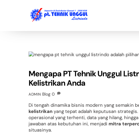
Skip
to
content
Mengapa PT Tehnik Unggul Listr
Kelistrikan Anda
Blog
0
ADMIN
Di tengah dinamika bisnis modern yang semakin ber
kelistrikan
yang tepat adalah keputusan strategis.
operasional yang terhenti, data yang hilang, hingg
jawaban atas kebutuhan ini, menjadi
mitra terper
situasinya.