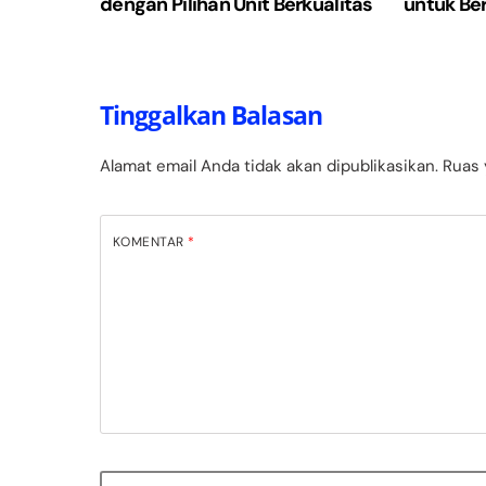
dengan Pilihan Unit Berkualitas
untuk Be
Tinggalkan Balasan
Alamat email Anda tidak akan dipublikasikan.
Ruas 
KOMENTAR
*