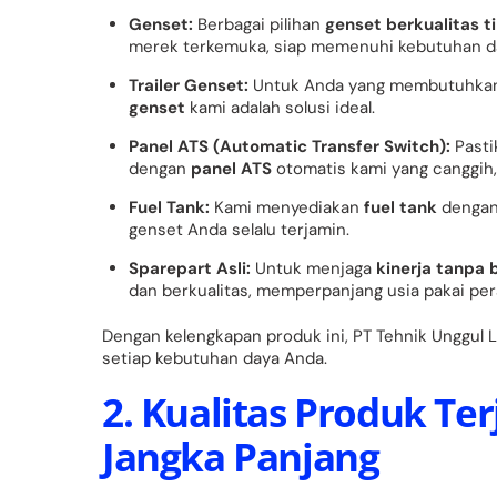
Genset:
Berbagai pilihan
genset berkualitas t
merek terkemuka, siap memenuhi kebutuhan d
Trailer Genset:
Untuk Anda yang membutuhk
genset
kami adalah solusi ideal.
Panel ATS (Automatic Transfer Switch):
Pasti
dengan
panel ATS
otomatis kami yang canggih, 
Fuel Tank:
Kami menyediakan
fuel tank
dengan
genset Anda selalu terjamin.
Sparepart Asli:
Untuk menjaga
kinerja tanpa 
dan berkualitas, memperpanjang usia pakai per
Dengan kelengkapan produk ini, PT Tehnik Unggul 
setiap kebutuhan daya Anda.
2. Kualitas Produk Te
Jangka Panjang