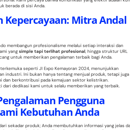
k berada di sisi Anda.
n Kepercayaan: Mitra Andal
indo membangun profesionalisme melalui setiap interaksi dan
kami yang
simple tapi terlihat profesional
, hingga struktur URL
rancang untuk memberikan pengalaman terbaik bagi Anda.
tri terkemuka seperti JI Expo Kemayoran 2024, menunjukkan
industri. Ini bukan hanya tentang menjual produk, tetapi juga
dan berkontribusi pada kemajuan sektor kelistrikan.
 dari dedikasi kami untuk selalu memberikan yang terbaik.
k Pengalaman Pengguna
hami Kebutuhan Anda
ri sekadar produk; Anda membutuhkan informasi yang jelas d