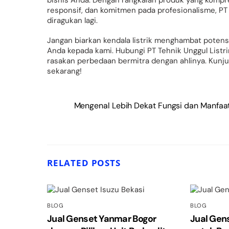
responsif, dan komitmen pada profesionalisme, PT
diragukan lagi.
Jangan biarkan kendala listrik menghambat poten
Anda kepada kami. Hubungi PT Tehnik Unggul Listri
rasakan perbedaan bermitra dengan ahlinya. Kunj
sekarang!
Mengenal Lebih Dekat Fungsi dan Manfaat 
RELATED POSTS
BLOG
BLOG
Jual Genset Yanmar Bogor
Jual Gen