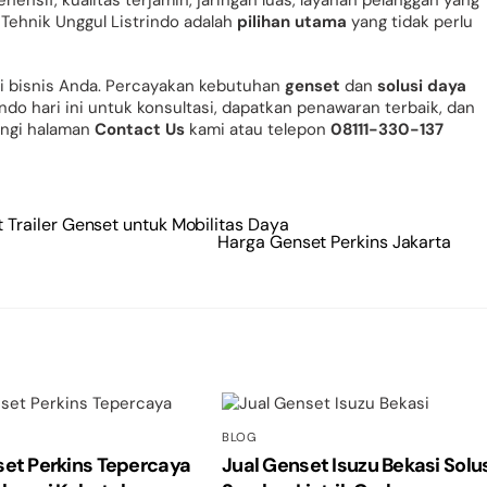
 Tehnik Unggul Listrindo adalah
pilihan utama
yang tidak perlu
si bisnis Anda. Percayakan kebutuhan
genset
dan
solusi daya
ndo hari ini untuk konsultasi, dapatkan penawaran terbaik, dan
ungi halaman
Contact Us
kami atau telepon
08111-330-137
Trailer Genset untuk Mobilitas Daya
Harga Genset Perkins Jakarta
BLOG
set Perkins Tepercaya
Jual Genset Isuzu Bekasi Solu