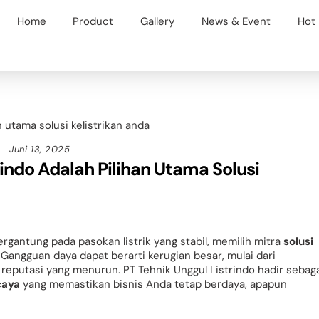
Back
Home
Product
Gallery
News & Event
Hot
To
Top
Juni 13, 2025
indo Adalah Pilihan Utama Solusi
gantung pada pasokan listrik yang stabil, memilih mitra
solusi
 Gangguan daya dapat berarti kerugian besar, mulai dari
a reputasi yang menurun. PT Tehnik Unggul Listrindo hadir sebag
caya
yang memastikan bisnis Anda tetap berdaya, apapun