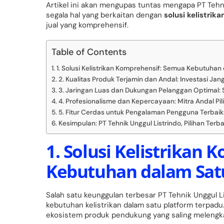
Artikel ini akan mengupas tuntas mengapa PT Tehn
segala hal yang berkaitan dengan
solusi kelistrika
jual yang komprehensif.
Table of Contents
1. Solusi Kelistrikan Komprehensif: Semua Kebutuhan
2. Kualitas Produk Terjamin dan Andal: Investasi Ja
3. Jaringan Luas dan Dukungan Pelanggan Optimal: 
4. Profesionalisme dan Kepercayaan: Mitra Andal Pi
5. Fitur Cerdas untuk Pengalaman Pengguna Terba
Kesimpulan: PT Tehnik Unggul Listrindo, Pilihan Terb
1. Solusi Kelistrikan
Kebutuhan dalam Sat
Salah satu keunggulan terbesar PT Tehnik Unggul
kebutuhan kelistrikan dalam satu platform terpadu
ekosistem produk pendukung yang saling melengka