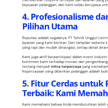
kepuasan pelanggan, dan kami selalu berupaya untu
4. Profesionalisme da
Pilihan Utama
Reputasi adalah segalanya. PT Tehnik Unggul Listr
layanan yang kami berikan. Dari tampilan website 
yang rapi dan mudah dinavigasi, setiap detail di
Kami juga aktif berpartisipasi dalam event indus
komitmen kami terhadap inovasi dan pengembangan 
tentang menjadi
mitra terpercaya
yang memahami 
Kepercayaan yang diberikan pelanggan adalah bukti
5. Fitur Cerdas untu
Terbaik: Kami Mema
Kami memahami bahwa Anda membutuhkan lebih da