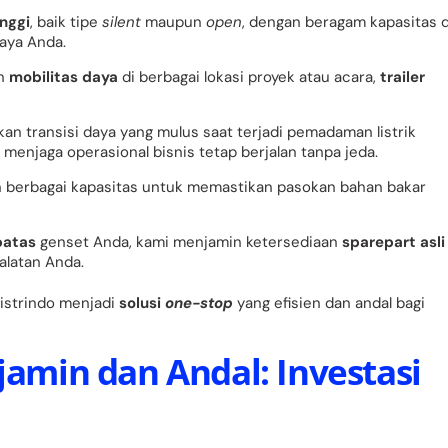
inggi
, baik tipe
silent
maupun
open
, dengan beragam kapasitas 
aya Anda.
an
mobilitas daya
di berbagai lokasi proyek atau acara,
trailer
kan transisi daya yang mulus saat terjadi pemadaman listrik
menjaga operasional bisnis tetap berjalan tanpa jeda.
 berbagai kapasitas untuk memastikan pasokan bahan bakar
batas
genset Anda, kami menjamin ketersediaan
sparepart asli
alatan Anda.
Listrindo menjadi
solusi
one-stop
yang efisien dan andal bagi
rjamin dan Andal: Investasi