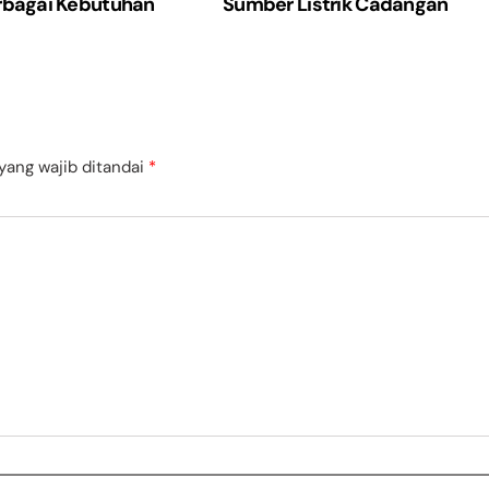
rbagai Kebutuhan
Sumber Listrik Cadangan
yang wajib ditandai
*