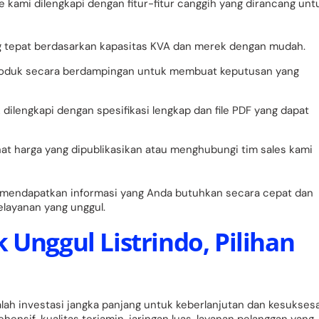
kami dilengkapi dengan fitur-fitur canggih yang dirancang unt
 tepat berdasarkan kapasitas KVA dan merek dengan mudah.
roduk secara berdampingan untuk membuat keputusan yang
dilengkapi dengan spesifikasi lengkap dan file PDF yang dapat
at harga yang dipublikasikan atau menghubungi tim sales kami
a mendapatkan informasi yang Anda butuhkan secara cepat dan
layanan yang unggul.
 Unggul Listrindo, Pilihan
lah investasi jangka panjang untuk keberlanjutan dan kesukses
nsif, kualitas terjamin, jaringan luas, layanan pelanggan yang