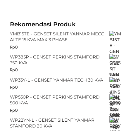
Rekomendasi Produk
YMB15TE - GENSET SILENT YANMAR MECC
ALTE 15 KVA MAX 3 PHASE
Rp
0
WP385P - GENSET PERKINS STAMFORD
350 KVA
Rp
0
WP33Y-L - GENSET YANMAR TECH 30 KVA
Rp
0
WP550P - GENSET PERKINS STAMFORD
500 KVA
Rp
0
WP22YN-L - GENSET SILENT YANMAR
STAMFORD 20 KVA