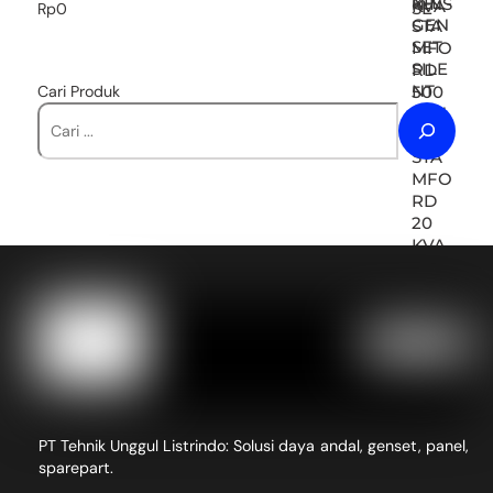
Rp
0
Cari Produk
PT Tehnik Unggul Listrindo: Solusi daya andal, genset, panel,
sparepart.