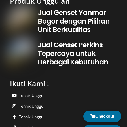
Produk Unggulan
Jual Genset Yanmar
Bogor dengan Pilihan
Unit Berkualitas
Jual Genset Perkins
Tepercaya untuk
Berbagai Kebutuhan
Ikuti Kami :
Tehnik Unggul
Tehnik Unggul
Checkout
Tehnik Unggul