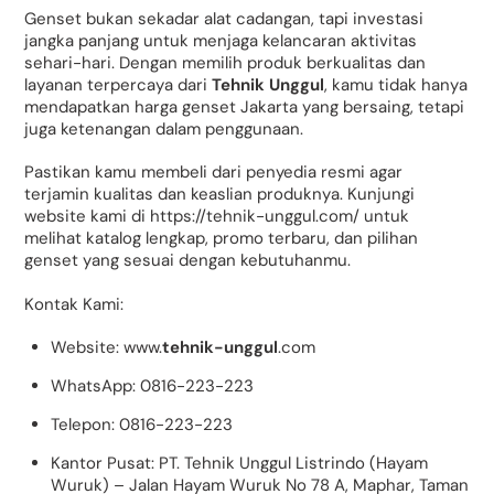
Genset bukan sekadar alat cadangan, tapi investasi
jangka panjang untuk menjaga kelancaran aktivitas
sehari-hari. Dengan memilih produk berkualitas dan
layanan terpercaya dari
Tehnik Unggul
, kamu tidak hanya
mendapatkan harga genset Jakarta yang bersaing, tetapi
juga ketenangan dalam penggunaan.
Pastikan kamu membeli dari penyedia resmi agar
terjamin kualitas dan keaslian produknya. Kunjungi
website kami di
https://tehnik-unggul.com/
untuk
melihat katalog lengkap, promo terbaru, dan pilihan
genset yang sesuai dengan kebutuhanmu.
Kontak Kami:
Website:
www.
tehnik-unggul
.com
WhatsApp:
0816-223-223
Telepon:
0816-223-223
Kantor Pusat:
PT. Tehnik Unggul Listrindo (Hayam
Wuruk) – Jalan Hayam Wuruk No 78 A, Maphar, Taman