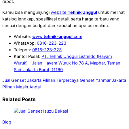
repot.
Kamu bisa mengunjungi
website
Tehnik Unggul
untuk melihat
katalog lengkap, spesifikasi detail, serta harga terbaru yang
sesuai dengan budget dan kebutuhan operasionalmu.
Website:
www.
tehnik-unggul
.com
WhatsApp:
0816-223-223
Telepon:
0816-223-223
Kantor Pusat:
PT. Tehnik Unggul Listrindo (Hayam
Wuruk) – Jalan Hayam Wuruk No 78 A, Maphar, Taman
Sari, Jakarta Barat, 11160
Jual Genset Jakarta Pilihan Terpercaya
Genset Yanmar Jakarta
Pilihan Mesin Andal
Related Posts
Blog