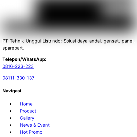
PT Tehnik Unggul Listrindo: Solusi daya andal, genset, panel,
sparepart.
Telepon/WhatsApp:
0816-223-223
08111-330-137
Navigasi
Home
Product
Gallery
News & Event
Hot Promo