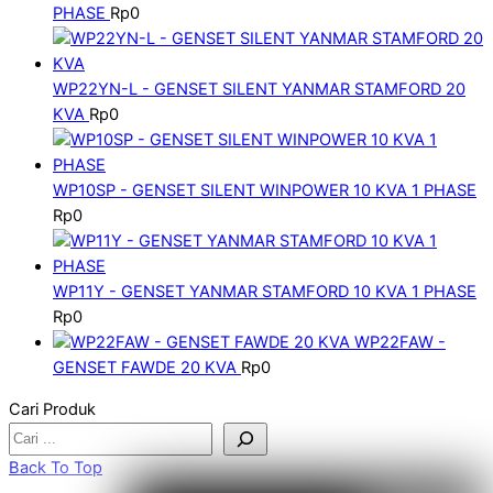
PHASE
Rp
0
WP22YN-L - GENSET SILENT YANMAR STAMFORD 20
KVA
Rp
0
WP10SP - GENSET SILENT WINPOWER 10 KVA 1 PHASE
Rp
0
WP11Y - GENSET YANMAR STAMFORD 10 KVA 1 PHASE
Rp
0
WP22FAW -
GENSET FAWDE 20 KVA
Rp
0
Cari Produk
Back To Top