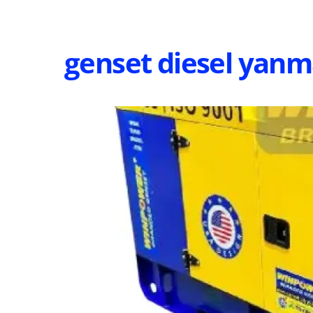
Skip
to
content
genset diesel yanm