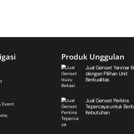
igasi
Produk Unggulan
Jual Genset Yanmar B
dengan Pilihan Unit
Berkualitas
t
Jual Genset Perkins
 Event
Tepercaya untuk Berb
Kebutuhan
romo