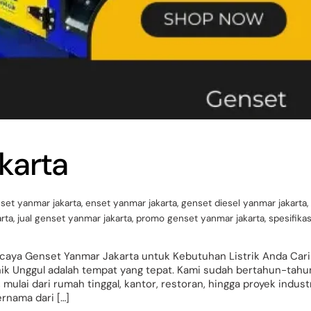
karta
nset yanmar jakarta
,
enset yanmar jakarta
,
genset diesel yanmar jakarta
,
rta
,
jual genset yanmar jakarta
,
promo genset yanmar jakarta
,
spesifikas
rcaya Genset Yanmar Jakarta untuk Kebutuhan Listrik Anda Cari
nik Unggul adalah tempat yang tepat. Kami sudah bertahun-tahu
ulai dari rumah tinggal, kantor, restoran, hingga proyek industr
ernama dari […]