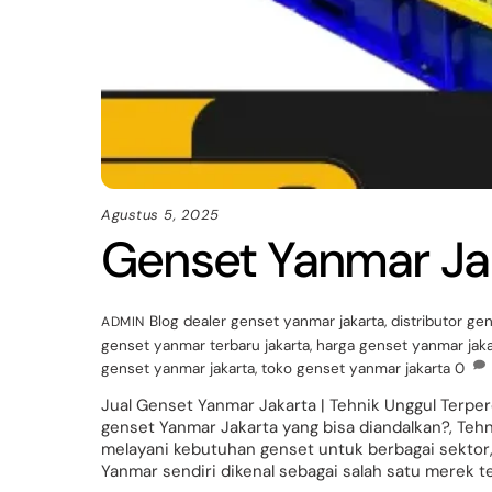
Agustus 5, 2025
Genset Yanmar Ja
Blog
dealer genset yanmar jakarta
,
distributor ge
ADMIN
genset yanmar terbaru jakarta
,
harga genset yanmar jaka
genset yanmar jakarta
,
toko genset yanmar jakarta
0
Jual Genset Yanmar Jakarta | Tehnik Unggul Terpe
genset Yanmar Jakarta yang bisa diandalkan?, Teh
melayani kebutuhan genset untuk berbagai sektor, m
Yanmar sendiri dikenal sebagai salah satu merek t