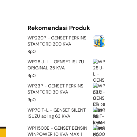
Rekomendasi Produk
WP220P - GENSET PERKINS
STAMFORD 200 KVA
Rp
0
WP28IJ-L - GENSET ISUZU
ORIGINAL 25 KVA
Rp
0
WP33P - GENSET PERKINS
STAMFORD 30 KVA
Rp
0
WP70IT-L - GENSET SILENT
ISUZU aoling 63 KVA
WP11500E - GENSET BENSIN
WINPOWER 10 KVA MAX 1