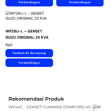
Perbandingan
Perbandingan
WP28IJ-L – GENSET
ISUZU ORIGINAL 25 KVA
Rp
0
Tambah Ke Keranjang
Perbandingan
Rekomendasi Produk
WP44C - GENSET CUMMINS STAMFORD 40