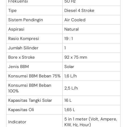
Frekuensi
50 Hz
Tipe
Diesel 4 Stroke
Sistem Pendingin
Air Cooled
Aspirasi
Natural
Rasio Kompresi
19 : 1
Jumlah Silinder
1
Bore x Stroke
92 x 75 mm
Jenis BBM
Solar
Konsumsi BBM Beban 75%
1,6 L/h
Konsumsi BBM Beban
2,5 L/h
100%
Kapasitas Tangki Solar
16 L
Kapasitas Oli
1,65 L
5 in 1 meter (Volt, Ampere,
Indicator
KW, Hz, Hour)