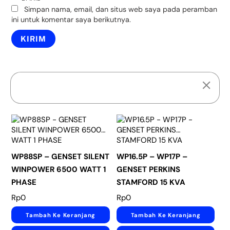
Simpan nama, email, dan situs web saya pada peramban
ini untuk komentar saya berikutnya.
PRODUK TERKAIT
WP88SP – GENSET SILENT
WP16.5P – WP17P –
WINPOWER 6500 WATT 1
GENSET PERKINS
PHASE
STAMFORD 15 KVA
Rp
0
Rp
0
Tambah Ke Keranjang
Tambah Ke Keranjang