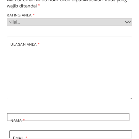
wajib ditandai
*
RATING ANDA
*
ULASAN ANDA
*
NAMA
*
EMAIL
*