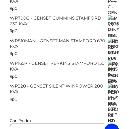
KVA
Rp
0
WP700C - GENSET CUMMINS STAMFORD
630 KVA
Rp
0
WP810MAN - GENSET MAN STAMFORD 670
KVA
Rp
0
WP165P - GENSET PERKINS STAMFORD 150
KVA
Rp
0
WP220 - GENSET SILENT WINPOWER 200
KVA
Rp
0
Cari Produk