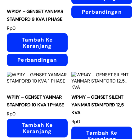
Perbandingan
WP10Y – GENSET YANMAR
STAMFORD 9 KVA 1 PHASE
Rp
0
Tambah Ke
Keranjang
Perbandingan
WP11Y – GENSET YANMAR
WP14Y – GENSET SILENT
STAMFORD 10 KVA 1 PHASE
YANMAR STAMFORD 12,5
KVA
Rp
0
Rp
0
Tambah Ke
Keranjang
Tambah Ke