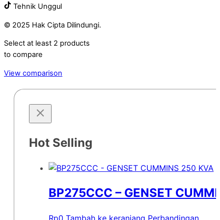
Tehnik Unggul
© 2025 Hak Cipta Dilindungi.
Select at least 2 products
to compare
View comparison
Hot Selling
BP275CCC – GENSET CUMMI
Rp
0
Tambah ke keranjang
Perbandingan