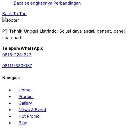
Baca selengkapnya
Perbandingan
Back To Top
PT Tehnik Unggul Listrindo: Solusi daya andal, genset, panel,
sparepart.
Telepon/WhatsApp:
0816-223-223
08111-330-137
Navigasi
Home
Product
Gallery
News & Event
Hot Promo
Blog