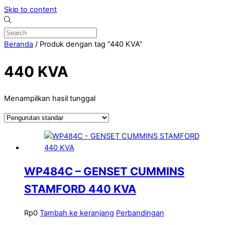
Skip to content
Beranda
/ Produk dengan tag “440 KVA”
440 KVA
Menampilkan hasil tunggal
WP484C – GENSET CUMMINS
STAMFORD 440 KVA
Rp
0
Tambah ke keranjang
Perbandingan