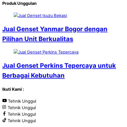
Produk Unggulan
Jual Genset Yanmar Bogor dengan
Pilihan Unit Berkualitas
Jual Genset Perkins Tepercaya untuk
Berbagai Kebutuhan
Ikuti Kami :
Tehnik Unggul
Tehnik Unggul
Tehnik Unggul
Tehnik Unggul