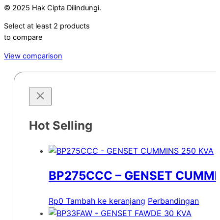
© 2025 Hak Cipta Dilindungi.
Select at least 2 products
to compare
View comparison
Hot Selling
BP275CCC – GENSET CUMMI
Rp
0
Tambah ke keranjang
Perbandingan