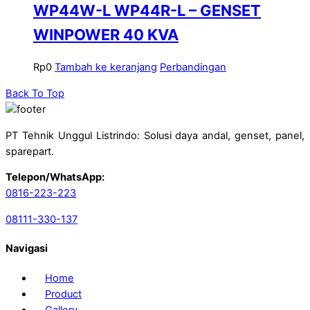
WP44W-L WP44R-L – GENSET
WINPOWER 40 KVA
Rp
0
Tambah ke keranjang
Perbandingan
Back To Top
PT Tehnik Unggul Listrindo: Solusi daya andal, genset, panel,
sparepart.
Telepon/WhatsApp:
0816-223-223
08111-330-137
Navigasi
Home
Product
Gallery