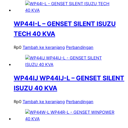
WP44I-L – GENSET SILENT ISUZU
TECH 40 KVA
Rp
0
Tambah ke keranjang
Perbandingan
WP44IJ WP44IJ-L – GENSET SILENT
ISUZU 40 KVA
Rp
0
Tambah ke keranjang
Perbandingan