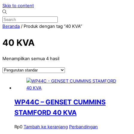
Skip to content
Beranda
/ Produk dengan tag “40 KVA”
40 KVA
Menampilkan semua 4 hasil
WP44C – GENSET CUMMINS
STAMFORD 40 KVA
Rp
0
Tambah ke keranjang
Perbandingan