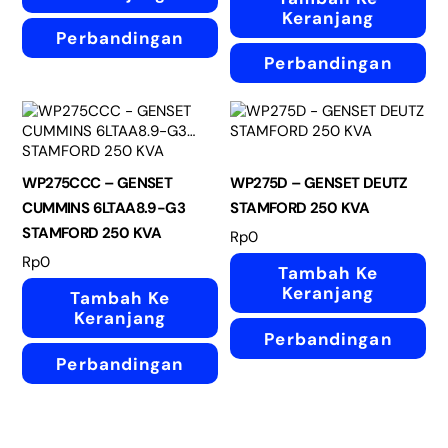
Keranjang
Perbandingan
Perbandingan
WP275CCC – GENSET
WP275D – GENSET DEUTZ
CUMMINS 6LTAA8.9-G3
STAMFORD 250 KVA
STAMFORD 250 KVA
Rp
0
Rp
0
Tambah Ke
Keranjang
Tambah Ke
Keranjang
Perbandingan
Perbandingan